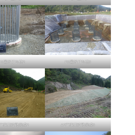
P3場所打ち杭2
P3場所打ち杭3
2工事用道路完成2
A2工事用道路完成3