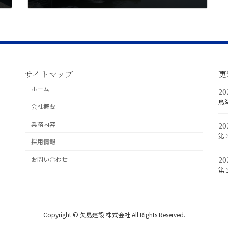
2022年5月26日
サイトマップ
更
ホーム
2
鳥
会社概要
業務内容
2
第
採用情報
2
お問い合わせ
第
Copyright © 矢島建設 株式会社 All Rights Reserved.