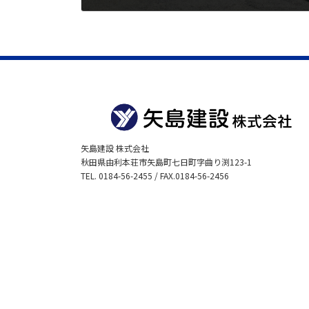
2022年5月26日
矢島建設 株式会社
秋田県由利本荘市矢島町七日町字曲り渕123-1
TEL. 0184-56-2455 / FAX.0184-56-2456