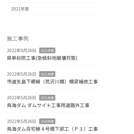
2021年度
施工事例
2022年5月26日
2021年度
県単砂防工事(急傾斜地崩壊対策)
2022年5月26日
2021年度
市道矢島下郷線（荒沢川橋）橋梁補修工事
2022年5月26日
2021年度
鳥海ダム ダムサイト工事用道路外工事
2022年5月26日
2020年度
鳥海ダム百宅線４号橋下部工（Ｐ３）工事