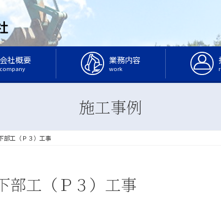
会社概要
業務内容
company
work
r
施工事例
下部工（Ｐ３）工事
下部工（Ｐ３）工事